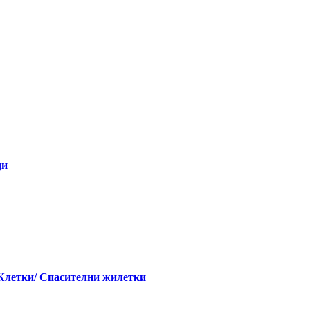
ди
 Клетки/ Спасителни жилетки